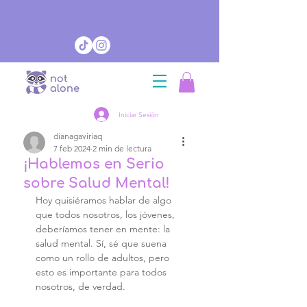
Iniciar Sesión
dianagaviriaq
7 feb 2024
2 min de lectura
¡Hablemos en Serio
sobre Salud Mental!
Hoy quisiéramos hablar de algo 
que todos nosotros, los jóvenes, 
deberíamos tener en mente: la 
salud mental. Sí, sé que suena 
como un rollo de adultos, pero 
esto es importante para todos 
nosotros, de verdad.