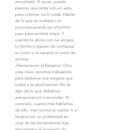
escuchado. A veces, puede 
parecer que estás solo en esto, 
pero créeme, no lo estás. Hablar 
de lo que te molesta o te 
preocupa puede ser el primer 
paso para sentirte mejor. Y 
cuando te abres con tus amigos, 
tu familia o alguien de confianza, 
es como si te sacaras un peso de 
encima.
¡Desterrando el Estigma!: Otra 
cosa clave: estamos trabajando 
para desterrar ese estigma que 
rodea a la salud mental. No es 
algo de lo que debamos 
avergonzarnos o esconder. Al 
contrario, cuanto más hablamos 
de ello, más normal se vuelve. Ir a 
terapia con un profesional es 
unas de las herramientas más 
importantes al momento de 