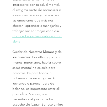
interesarte por tu salud mental, 
el estigma parte de normalizar ir 
a sesiones terapia y trabajar en 
las emociones que más nos 
afectan, aprender a manejarlas y 
trabajar por ser mejor cada día.
Conoce los profesionales en not 
alone
Cuidar de Nosotros Mismos y de 
los nuestros:
 Por último, pero no 
menos importante, hablar sobre 
salud mental no es solo para 
nosotros. Es para todos. Si 
notamos que un amigo está 
luchando o parece fuera de 
balance, es importante estar allí 
para ellos. A veces, solo 
necesitan a alguien que los 
escuche sin juzgar. Ser ese amigo 