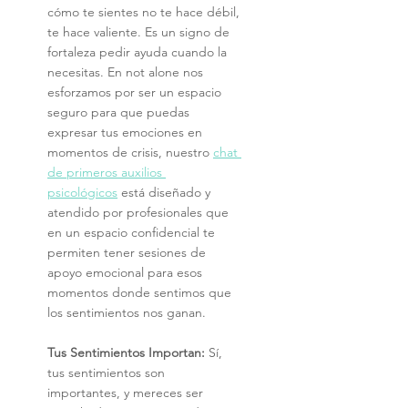
cómo te sientes no te hace débil, 
te hace valiente. Es un signo de 
fortaleza pedir ayuda cuando la 
necesitas. En not alone nos 
esforzamos por ser un espacio 
seguro para que puedas 
expresar tus emociones en 
momentos de crisis, nuestro
chat 
de primeros auxilios 
psicológicos
 está diseñado y 
atendido por profesionales que 
en un espacio confidencial te 
permiten tener sesiones de 
apoyo emocional para esos 
momentos donde sentimos que 
los sentimientos nos ganan.
Tus Sentimientos Importan:
 Sí, 
tus sentimientos son 
importantes, y mereces ser 