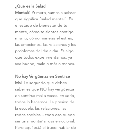
¿Qué es la Salud 
Mental?:
 Primero, vamos a aclarar 
qué significa "salud mental". Es 
el estado de bienestar de tu 
mente, cómo te sientes contigo 
mismo, cómo manejas el estrés, 
las emociones, las relaciones y los 
problemas del día a día. Es algo 
que todos experimentamos, ya 
sea bueno, malo o más o menos.
No hay Vergüenza en Sentirse 
Mal:
 Lo segundo que debes 
saber es que NO hay vergüenza 
en sentirse mal a veces. En serio, 
todos lo hacemos. La presión de 
la escuela, las relaciones, las 
redes sociales... todo eso puede 
ser una montaña rusa emocional. 
Pero aquí está el truco: hablar de 