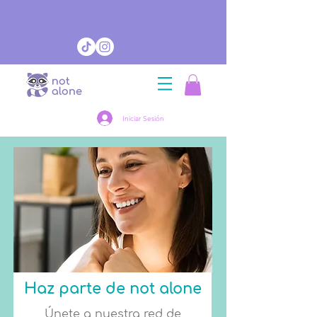
Iniciar Sesión
Haz parte de not alone
Únete a nuestra red de