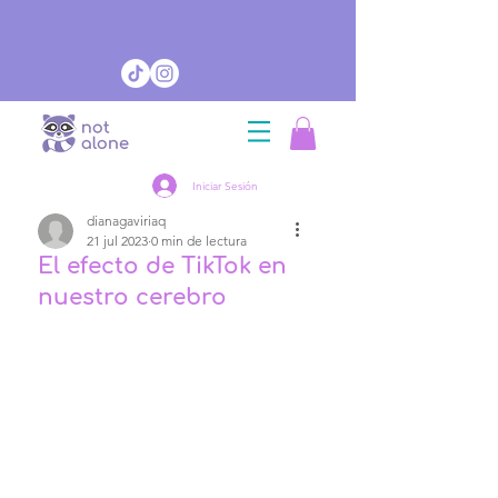
Iniciar Sesión
dianagaviriaq
21 jul 2023
0 min de lectura
El efecto de TikTok en
nuestro cerebro